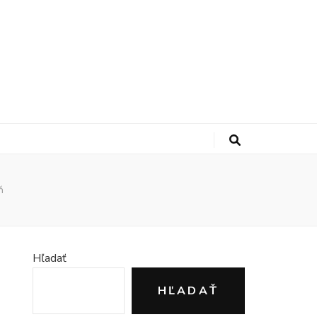
ň
Hľadať
HĽADAŤ