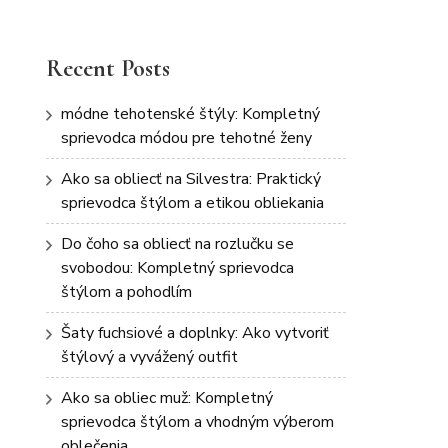
Recent Posts
módne tehotenské štýly: Kompletný
sprievodca módou pre tehotné ženy
Ako sa obliecť na Silvestra: Praktický
sprievodca štýlom a etikou obliekania
Do čoho sa obliecť na rozlučku se
svobodou: Kompletný sprievodca
štýlom a pohodlím
Šaty fuchsiové a doplnky: Ako vytvoriť
štýlový a vyvážený outfit
Ako sa obliec muž: Kompletný
sprievodca štýlom a vhodným výberom
oblečenia