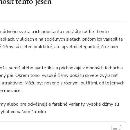
osiť tento jeseň
módneho sveta a ich popularita neustále rastie. Tento
ach, v uliciach a na sociálnych sieťach, pričom ich variabilita
čižmy sú nielen praktické, ale aj veľmi elegantné, čo z nich
ža, semiš alebo syntetika, a prichádzajú v mnohých farbách a
ený pár. Okrem toho, vysoké čižmy dokážu skvele zvýrazniť
i atraktívne. Môžu byť nosené s rôznymi outfitmi, od ležérnych
ie mesiace.
žmy alebo pre odvážnejšie farebné varianty, vysoké čižmy sú
ýbať vo vašom šatníku.