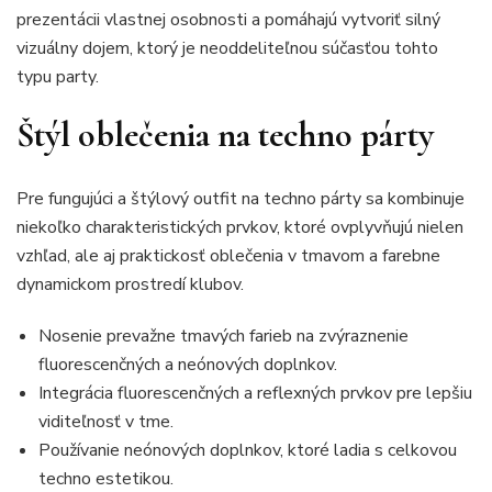
prezentácii vlastnej osobnosti a pomáhajú vytvoriť silný
vizuálny dojem, ktorý je neoddeliteľnou súčasťou tohto
typu party.
Štýl oblečenia na techno párty
Pre fungujúci a štýlový outfit na techno párty sa kombinuje
niekoľko charakteristických prvkov, ktoré ovplyvňujú nielen
vzhľad, ale aj praktickosť oblečenia v tmavom a farebne
dynamickom prostredí klubov.
Nosenie prevažne tmavých farieb na zvýraznenie
fluorescenčných a neónových doplnkov.
Integrácia fluorescenčných a reflexných prvkov pre lepšiu
viditeľnosť v tme.
Používanie neónových doplnkov, ktoré ladia s celkovou
techno estetikou.