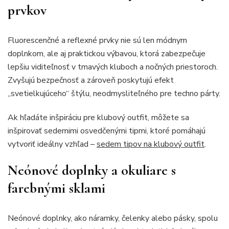
prvkov
Fluorescenčné a reflexné prvky nie sú len módnym
doplnkom, ale aj praktickou výbavou, ktorá zabezpečuje
lepšiu viditeľnosť v tmavých kluboch a nočných priestoroch.
Zvyšujú bezpečnosť a zároveň poskytujú efekt
„svetielkujúceho“ štýlu, neodmysliteľného pre techno párty.
Ak hľadáte inšpiráciu pre klubový outfit, môžete sa
inšpirovať sedemimi osvedčenými tipmi, ktoré pomáhajú
vytvoriť ideálny vzhľad –
sedem tipov na klubový outfit
.
Neónové doplnky a okuliare s
farebnými sklami
Neónové doplnky, ako náramky, čelenky alebo pásky, spolu