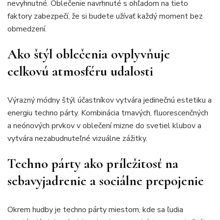
nevyhnutné. Oblečenie navrhnuté s ohľadom na tieto
faktory zabezpečí, že si budete užívať každý moment bez
obmedzení.
Ako štýl oblečenia ovplyvňuje
celkovú atmosféru udalosti
Výrazný módny štýl účastníkov vytvára jedinečnú estetiku a
energiu techno párty. Kombinácia tmavých, fluorescenčných
a neónových prvkov v oblečení mizne do svetiel klubov a
vytvára nezabudnuteľné vizuálne zážitky.
Techno párty ako príležitosť na
sebavyjadrenie a sociálne prepojenie
Okrem hudby je techno párty miestom, kde sa ľudia