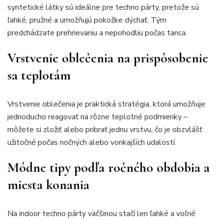
syntetické látky sú ideálne pre techno párty, pretože sú
ľahké, pružné a umožňujú pokožke dýchať. Tým
predchádzate prehrievaniu a nepohodliu počas tanca.
Vrstvenie oblečenia na prispôsobenie
sa teplotám
Vrstvenie oblečenia je praktická stratégia, ktorá umožňuje
jednoducho reagovať na rôzne teplotné podmienky –
môžete si zložiť alebo pribrať jednu vrstvu, čo je obzvlášť
užitočné počas nočných alebo vonkajších udalostí.
Módne tipy podľa ročného obdobia a
miesta konania
Na indoor techno párty väčšinou stačí len ľahké a voľné