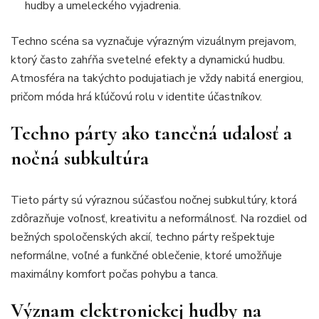
hudby a umeleckého vyjadrenia.
Techno scéna sa vyznačuje výrazným vizuálnym prejavom,
ktorý často zahŕňa svetelné efekty a dynamickú hudbu.
Atmosféra na takýchto podujatiach je vždy nabitá energiou,
pričom móda hrá kľúčovú rolu v identite účastníkov.
Techno párty ako tanečná udalosť a
nočná subkultúra
Tieto párty sú výraznou súčasťou nočnej subkultúry, ktorá
zdôrazňuje voľnosť, kreativitu a neformálnosť. Na rozdiel od
bežných spoločenských akcií, techno párty rešpektuje
neformálne, voľné a funkčné oblečenie, ktoré umožňuje
maximálny komfort počas pohybu a tanca.
Význam elektronickej hudby na