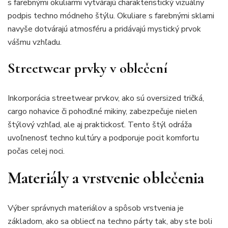
s farebnými okuliarmi vytvárajú charakteristický vizuálny
podpis techno módneho štýlu. Okuliare s farebnými sklami
navyše dotvárajú atmosféru a pridávajú mystický prvok
vášmu vzhľadu.
Streetwear prvky v oblečení
Inkorporácia streetwear prvkov, ako sú oversized tričká,
cargo nohavice či pohodlné mikiny, zabezpečuje nielen
štýlový vzhľad, ale aj praktickosť. Tento štýl odráža
uvoľnenosť techno kultúry a podporuje pocit komfortu
počas celej noci.
Materiály a vrstvenie oblečenia
Výber správnych materiálov a spôsob vrstvenia je
základom, ako sa obliecť na techno párty tak, aby ste boli