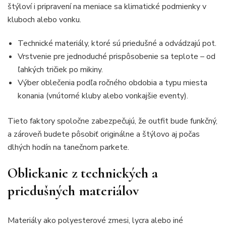
štýloví i pripravení na meniace sa klimatické podmienky v
kluboch alebo vonku.
Technické materiály, ktoré sú priedušné a odvádzajú pot.
Vrstvenie pre jednoduché prispôsobenie sa teplote – od
ľahkých tričiek po mikiny.
Výber oblečenia podľa ročného obdobia a typu miesta
konania (vnútorné kluby alebo vonkajšie eventy).
Tieto faktory spoločne zabezpečujú, že outfit bude funkčný,
a zároveň budete pôsobiť originálne a štýlovo aj počas
dlhých hodín na tanečnom parkete.
Obliekanie z technických a
priedušných materiálov
Materiály ako polyesterové zmesi, lycra alebo iné