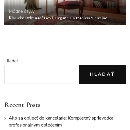
Módne štýly
Klasické styly: nadčasová elegancia a tradícia v dizajne
Hľadať
HĽADAŤ
Recent Posts
Ako sa obliecť do kancelárie: Kompletný sprievodca
profesionálnym oblečením