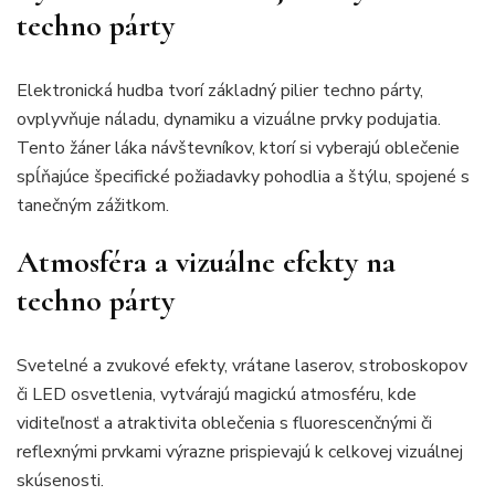
techno párty
Elektronická hudba tvorí základný pilier techno párty,
ovplyvňuje náladu, dynamiku a vizuálne prvky podujatia.
Tento žáner láka návštevníkov, ktorí si vyberajú oblečenie
spĺňajúce špecifické požiadavky pohodlia a štýlu, spojené s
tanečným zážitkom.
Atmosféra a vizuálne efekty na
techno párty
Svetelné a zvukové efekty, vrátane laserov, stroboskopov
či LED osvetlenia, vytvárajú magickú atmosféru, kde
viditeľnosť a atraktivita oblečenia s fluorescenčnými či
reflexnými prvkami výrazne prispievajú k celkovej vizuálnej
skúsenosti.