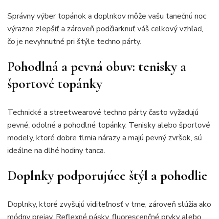
Správny výber topánok a doplnkov môže vašu tanečnú noc
výrazne zlepšiť a zároveň podčiarknuť váš celkový vzhľad,
čo je nevyhnutné pri štýle techno párty.
Pohodlná a pevná obuv: tenisky a
športové topánky
Technické a streetwearové techno párty často vyžadujú
pevné, odolné a pohodlné topánky. Tenisky alebo športové
modely, ktoré dobre tlmia nárazy a majú pevný zvršok, sú
ideálne na dlhé hodiny tanca.
Doplnky podporujúce štýl a pohodlie
Doplnky, ktoré zvyšujú viditeľnosť v tme, zároveň slúžia ako
módny prejav. Reflexné pásky, fluorescenčné prvky alebo