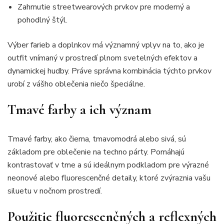
Zahrnutie streetwearových prvkov pre moderný a
pohodlný štýl.
Výber farieb a doplnkov má významný vplyv na to, ako je
outfit vnímaný v prostredí plnom svetelných efektov a
dynamickej hudby. Práve správna kombinácia týchto prvkov
urobí z vášho oblečenia niečo špeciálne.
Tmavé farby a ich význam
Tmavé farby, ako čierna, tmavomodrá alebo sivá, sú
základom pre oblečenie na techno párty. Pomáhajú
kontrastovať v tme a sú ideálnym podkladom pre výrazné
neonové alebo fluorescenčné detaily, ktoré zvýraznia vašu
siluetu v nočnom prostredí.
Použitie fluorescenčných a reflexných