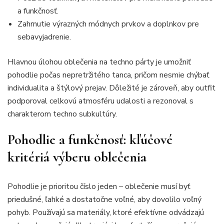
a funkčnosť.
Zahrnutie výrazných módnych prvkov a doplnkov pre
sebavyjadrenie.
Hlavnou úlohou oblečenia na techno párty je umožniť
pohodlie počas nepretržitého tanca, pričom nesmie chýbať
individualita a štýlový prejav. Dôležité je zároveň, aby outfit
podporoval celkovú atmosféru udalosti a rezonoval s
charakterom techno subkultúry.
Pohodlie a funkčnosť: kľúčové
kritériá výberu oblečenia
Pohodlie je prioritou číslo jeden – oblečenie musí byť
priedušné, ľahké a dostatočne voľné, aby dovolilo voľný
pohyb. Používajú sa materiály, ktoré efektívne odvádzajú