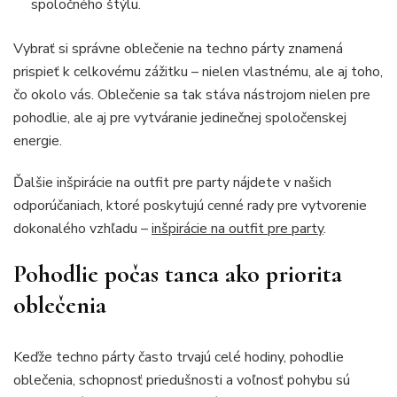
spoločného štýlu.
Vybrať si správne oblečenie na techno párty znamená
prispieť k celkovému zážitku – nielen vlastnému, ale aj toho,
čo okolo vás. Oblečenie sa tak stáva nástrojom nielen pre
pohodlie, ale aj pre vytváranie jedinečnej spoločenskej
energie.
Ďalšie inšpirácie na outfit pre party nájdete v našich
odporúčaniach, ktoré poskytujú cenné rady pre vytvorenie
dokonalého vzhľadu –
inšpirácie na outfit pre party
.
Pohodlie počas tanca ako priorita
oblečenia
Keďže techno párty často trvajú celé hodiny, pohodlie
oblečenia, schopnosť priedušnosti a voľnosť pohybu sú