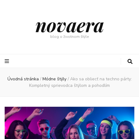
novaera
blog o životnom štýle
Úvodná stránka
/
Módne štýly
/
Ako sa obliecť na techno párty:
Kompletný sprievodca štýlom a pohodlím