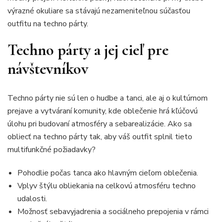
výrazné okuliare sa stávajú nezameniteľnou súčasťou
outfitu na techno párty.
Techno párty a jej cieľ pre
návštevníkov
Techno párty nie sú len o hudbe a tanci, ale aj o kultúrnom
prejave a vytváraní komunity, kde oblečenie hrá kľúčovú
úlohu pri budovaní atmosféry a sebarealizácie. Ako sa
obliecť na techno párty tak, aby váš outfit splnil tieto
multifunkčné požiadavky?
Pohodlie počas tanca ako hlavným cieľom oblečenia.
Vplyv štýlu obliekania na celkovú atmosféru techno
udalosti.
Možnosť sebavyjadrenia a sociálneho prepojenia v rámci