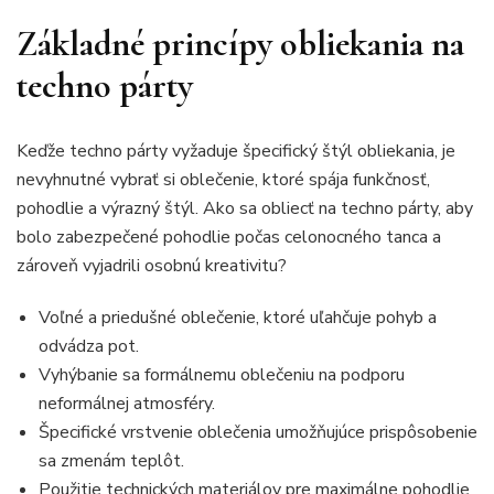
Základné princípy obliekania na
techno párty
Keďže techno párty vyžaduje špecifický štýl obliekania, je
nevyhnutné vybrať si oblečenie, ktoré spája funkčnosť,
pohodlie a výrazný štýl. Ako sa obliecť na techno párty, aby
bolo zabezpečené pohodlie počas celonocného tanca a
zároveň vyjadrili osobnú kreativitu?
Voľné a priedušné oblečenie, ktoré uľahčuje pohyb a
odvádza pot.
Vyhýbanie sa formálnemu oblečeniu na podporu
neformálnej atmosféry.
Špecifické vrstvenie oblečenia umožňujúce prispôsobenie
sa zmenám teplôt.
Použitie technických materiálov pre maximálne pohodlie