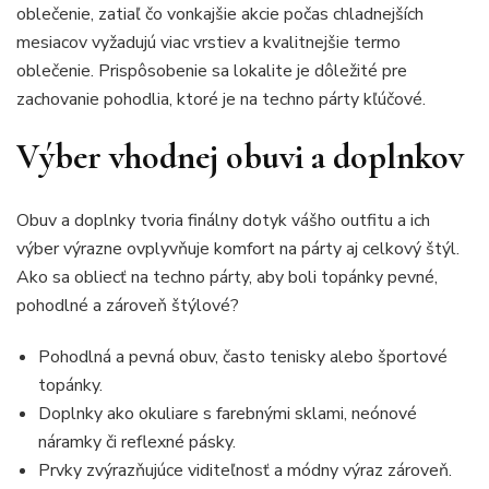
oblečenie, zatiaľ čo vonkajšie akcie počas chladnejších
mesiacov vyžadujú viac vrstiev a kvalitnejšie termo
oblečenie. Prispôsobenie sa lokalite je dôležité pre
zachovanie pohodlia, ktoré je na techno párty kľúčové.
Výber vhodnej obuvi a doplnkov
Obuv a doplnky tvoria finálny dotyk vášho outfitu a ich
výber výrazne ovplyvňuje komfort na párty aj celkový štýl.
Ako sa obliecť na techno párty, aby boli topánky pevné,
pohodlné a zároveň štýlové?
Pohodlná a pevná obuv, často tenisky alebo športové
topánky.
Doplnky ako okuliare s farebnými sklami, neónové
náramky či reflexné pásky.
Prvky zvýrazňujúce viditeľnosť a módny výraz zároveň.