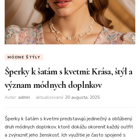
MÓDNE ŠTÝLY
Šperky k šatám s kvetmi: Krása, štýl a
význam módnych doplnkov
Autor:
admin
aktualizované
20 augusta, 2025
Šperky k šatám s kvetmi predstavujú jedinečný a obľúbený
druh módnych doplnkov, ktoré dokážu okoreniť každý outfit
a zvýrazniť jeho ženskosť. Ich využitie je často spojené s