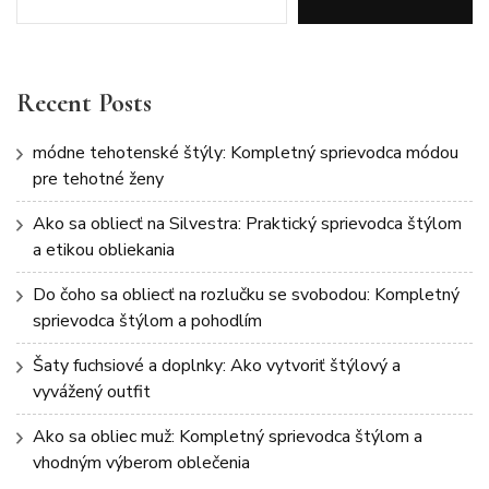
Recent Posts
módne tehotenské štýly: Kompletný sprievodca módou
pre tehotné ženy
Ako sa obliecť na Silvestra: Praktický sprievodca štýlom
a etikou obliekania
Do čoho sa obliecť na rozlučku se svobodou: Kompletný
sprievodca štýlom a pohodlím
Šaty fuchsiové a doplnky: Ako vytvoriť štýlový a
vyvážený outfit
Ako sa obliec muž: Kompletný sprievodca štýlom a
vhodným výberom oblečenia