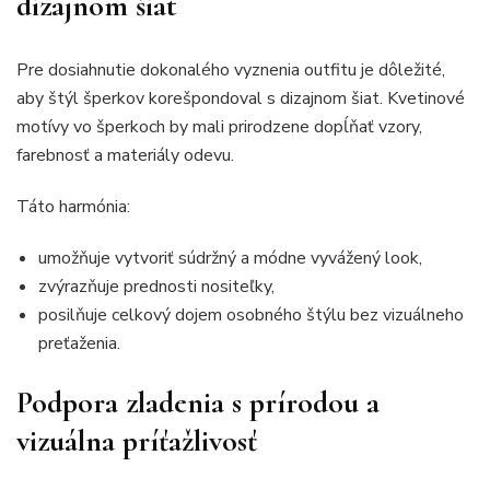
dizajnom šiat
Pre dosiahnutie dokonalého vyznenia outfitu je dôležité,
aby štýl šperkov korešpondoval s dizajnom šiat. Kvetinové
motívy vo šperkoch by mali prirodzene dopĺňať vzory,
farebnosť a materiály odevu.
Táto harmónia:
umožňuje vytvoriť súdržný a módne vyvážený look,
zvýrazňuje prednosti nositeľky,
posilňuje celkový dojem osobného štýlu bez vizuálneho
preťaženia.
Podpora zladenia s prírodou a
vizuálna príťažlivosť