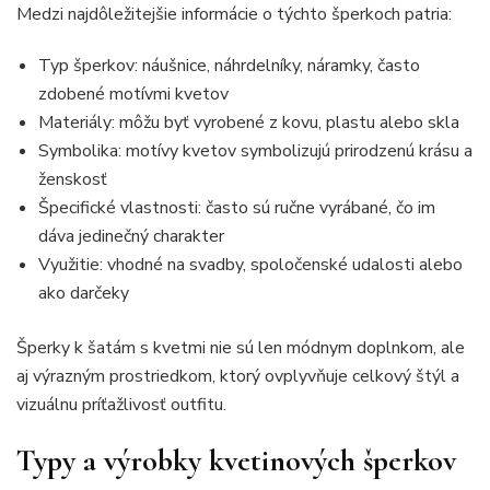
Medzi najdôležitejšie informácie o týchto šperkoch patria:
Typ šperkov: náušnice, náhrdelníky, náramky, často
zdobené motívmi kvetov
Materiály: môžu byť vyrobené z kovu, plastu alebo skla
Symbolika: motívy kvetov symbolizujú prirodzenú krásu a
ženskosť
Špecifické vlastnosti: často sú ručne vyrábané, čo im
dáva jedinečný charakter
Využitie: vhodné na svadby, spoločenské udalosti alebo
ako darčeky
Šperky k šatám s kvetmi nie sú len módnym doplnkom, ale
aj výrazným prostriedkom, ktorý ovplyvňuje celkový štýl a
vizuálnu príťažlivosť outfitu.
Typy a výrobky kvetinových šperkov