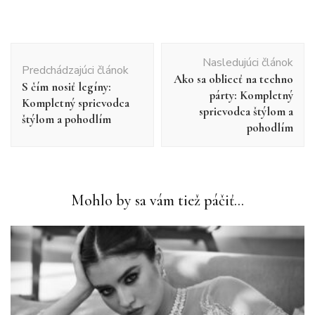
Navigácia
Nasledujúci článok
v
Predchádzajúci článok
Ako sa obliecť na techno
článku
S čím nosiť legíny:
párty: Kompletný
Kompletný sprievodca
sprievodca štýlom a
štýlom a pohodlím
pohodlím
Mohlo by sa vám tiež páčiť...