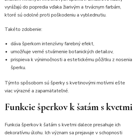
vyrážajú do popredia vďaka žiarivým a trvácnym farbám,
ktoré sú odolné proti poškodeniu a vyblednutiu.
Takéto zdobenie:
dáva šperkom intenzívny farebný efekt,
umožňuje verné stvárnenie botanických detailov,
prispieva k výnimočnosti a estetickému pôžitku z nosenia
šperku.
Týmto spôsobom sú šperky s kvetinovými motívmi ešte
viac výrazné a zapamätateľné.
Funkcie šperkov k šatám s kvetmi
Funkcia šperkov k šatám s kvetmi dalece presahuje ich
dekoratívnu úlohu. Ich význam sa prejavuje v schopnosti