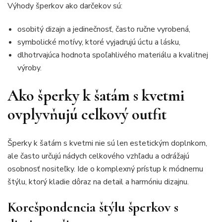
Výhody šperkov ako darčekov sú:
osobitý dizajn a jedinečnosť, často ručne vyrobená,
symbolické motívy, ktoré vyjadrujú úctu a lásku,
dlhotrvajúca hodnota spoľahlivého materiálu a kvalitnej
výroby.
Ako šperky k šatám s kvetmi
ovplyvňujú celkový outfit
Šperky k šatám s kvetmi nie sú len estetickým doplnkom,
ale často určujú nádych celkového vzhľadu a odrážajú
osobnosť nositeľky. Ide o komplexný prístup k módnemu
štýlu, ktorý kladie dôraz na detail a harmóniu dizajnu.
Korešpondencia štýlu šperkov s