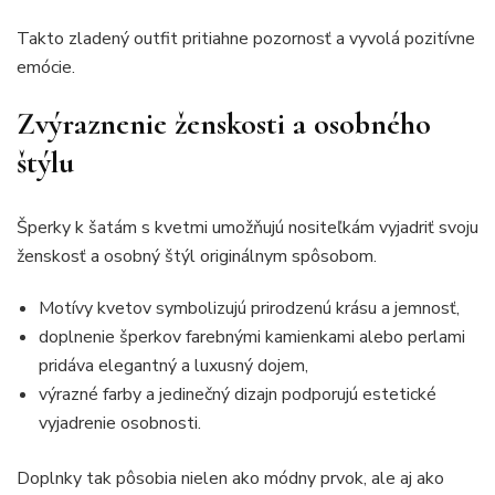
Takto zladený outfit pritiahne pozornosť a vyvolá pozitívne
emócie.
Zvýraznenie ženskosti a osobného
štýlu
Šperky k šatám s kvetmi umožňujú nositeľkám vyjadriť svoju
ženskosť a osobný štýl originálnym spôsobom.
Motívy kvetov symbolizujú prirodzenú krásu a jemnosť,
doplnenie šperkov farebnými kamienkami alebo perlami
pridáva elegantný a luxusný dojem,
výrazné farby a jedinečný dizajn podporujú estetické
vyjadrenie osobnosti.
Doplnky tak pôsobia nielen ako módny prvok, ale aj ako