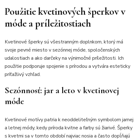
Použitie kvetinových šperkov v
móde a príležitostiach
Kvetinové šperky sú všestranným doplnkom, ktorý má
svoje pevné miesto v sezónnej móde, spoločenských
udalostiach a ako darčeky na výnimočné príležitosti. Ich
použitie podporuje spojenie s prírodou a vytvára esteticky
príťažlivý vzhľad.
Sezónnosť: jar a leto v kvetinovej
móde
Kvetinové motívy patria k neoddeliteľným symbolom jarnej
a letnej módy, kedy príroda kvitne a farby sú žiarivé. Šperky
s kvetmi sa v tomto období najviac nosia a často dopĺňajú