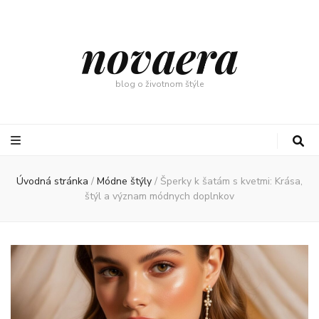
novaera
blog o životnom štýle
Úvodná stránka
/
Módne štýly
/
Šperky k šatám s kvetmi: Krása,
štýl a význam módnych doplnkov