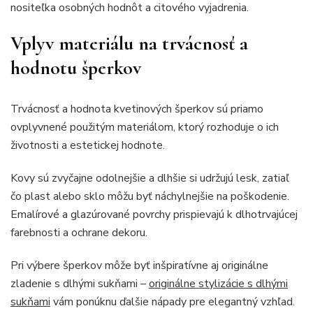
nositeľka osobných hodnôt a citového vyjadrenia.
Vplyv materiálu na trvácnosť a
hodnotu šperkov
Trvácnosť a hodnota kvetinových šperkov sú priamo
ovplyvnené použitým materiálom, ktorý rozhoduje o ich
životnosti a estetickej hodnote.
Kovy sú zvyčajne odolnejšie a dlhšie si udržujú lesk, zatiaľ
čo plast alebo sklo môžu byť náchylnejšie na poškodenie.
Emalírové a glazúrované povrchy prispievajú k dlhotrvajúcej
farebnosti a ochrane dekoru.
Pri výbere šperkov môže byť inšpiratívne aj originálne
zladenie s dlhými sukňami –
originálne stylizácie s dlhými
sukňami
vám ponúknu ďalšie nápady pre elegantný vzhľad.