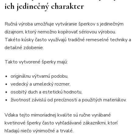
ich jedinečný charakter
Ručná výroba umožňuje vytváranie šperkov s jedinečným
dizajnom, ktorý nemožno kopírovať sériovou výrobou.
Takéto kúsky často využívajú tradičné remeselné techniky a
detailné zdobenie.
Takto vytvorené šperky majú:
originálnu výtvarnú podobu,
vedecký a umelecký rozmer,
osobitý duch a estetickú hodnotu,
životnosť závislú od precíznosti a použitých materiálov.
Vďaka tejto mimoriadnej kvalite sú ručne vyrábané
kvetinové šperky často vyhľadávané zákazníkmi, ktorí
hľadajú niečo výnimočné a trvalé.