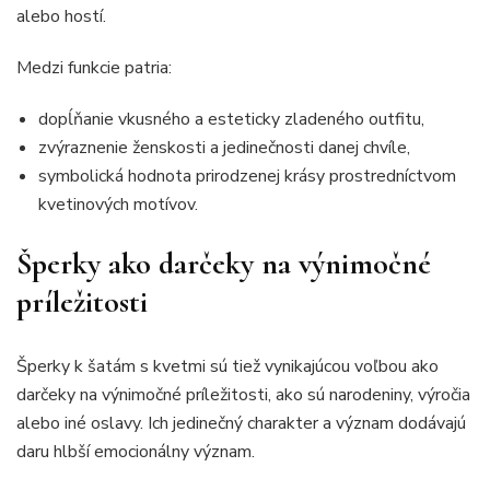
alebo hostí.
Medzi funkcie patria:
dopĺňanie vkusného a esteticky zladeného outfitu,
zvýraznenie ženskosti a jedinečnosti danej chvíle,
symbolická hodnota prirodzenej krásy prostredníctvom
kvetinových motívov.
Šperky ako darčeky na výnimočné
príležitosti
Šperky k šatám s kvetmi sú tiež vynikajúcou voľbou ako
darčeky na výnimočné príležitosti, ako sú narodeniny, výročia
alebo iné oslavy. Ich jedinečný charakter a význam dodávajú
daru hlbší emocionálny význam.