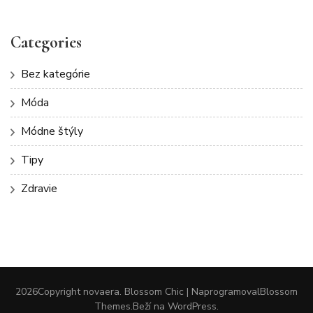
Categories
Bez kategórie
Móda
Módne štýly
Tipy
Zdravie
2026Copyright
novaera
.
Blossom Chic | Naprogramoval
Blossom
Themes
.Beží na
WordPress
.